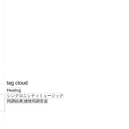
tag cloud
Healing
シンクロニシティミュージック
同調効果
感情同調音楽