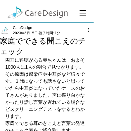
CareDesign
2023年6月15日
読了時間: 1分
家庭でできる聞こえのチ
ェック
両耳に難聴がある赤ちゃんは、およそ
1000人に1人の割合で見つかります。
その原因は感染症や中耳炎など様々で
す。３歳になっても話さないと思って
いたら中耳炎になっていたケースのお
子さんがありました。声に振り向かな
かったり話し言葉が遅れている場合な
どスクリーニングテストをするとわか
ります。
家庭でできる耳のきこえと言葉の発達
のチェック表をご紹介致します。